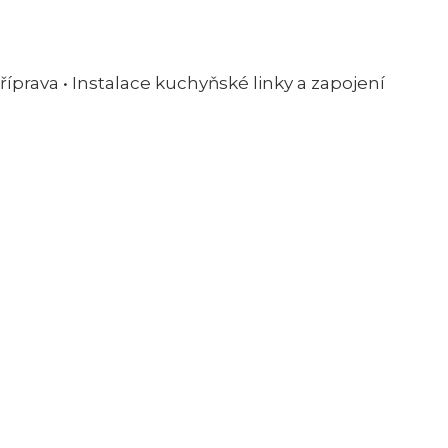
íprava • Instalace kuchyňské linky a zapojení