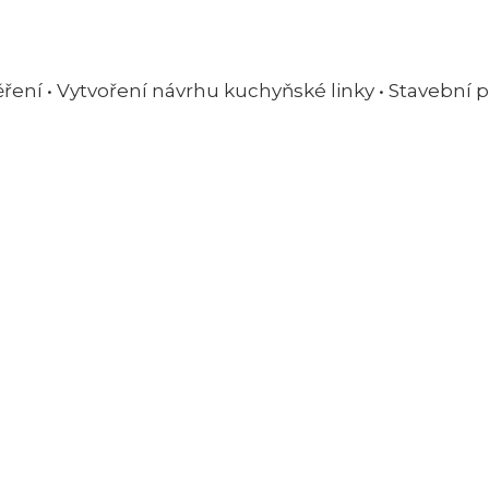
ní • Vytvoření návrhu kuchyňské linky • Stavební př