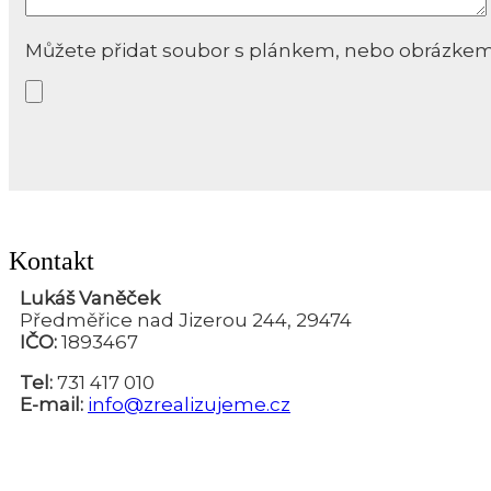
Můžete přidat soubor s plánkem, nebo obrázkem. Po
Kontakt
Lukáš Vaněček
Předměřice nad Jizerou 244, 29474
IČO:
1893467
Tel:
731 417 010
E-mail:
info@zrealizujeme.cz