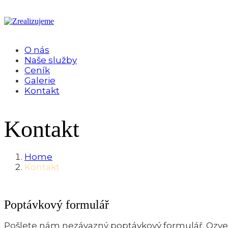
O nás
Naše služby
Ceník
Galerie
Kontakt
Kontakt
Home
Kontakt
Poptávkový formulář
Pošlete nám nezávazný poptávkový formulář. Ozv