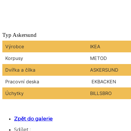
Typ Askersund
Výrobce
IKEA
Korpusy
METOD
Dvířka a čílka
ASKERSUND
Pracovní deska
EKBACKEN
Úchytky
BILLSBRO
Zpět do galerie
Sdílet :