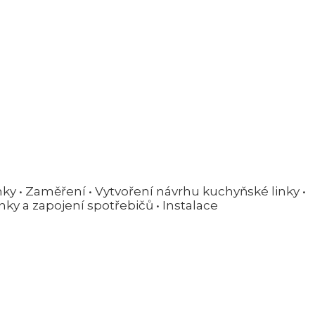
y • Zaměření • Vytvoření návrhu kuchyňské linky •
nky a zapojení spotřebičů • Instalace