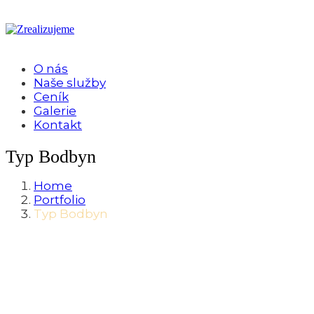
O nás
Naše služby
Ceník
Galerie
Kontakt
Typ Bodbyn
Home
Portfolio
Typ Bodbyn