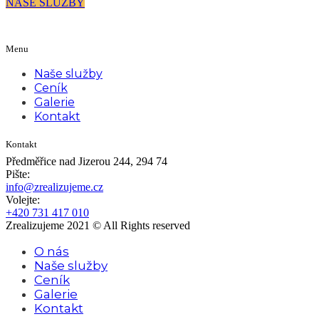
NAŠE SLUŽBY
Menu
Naše služby
Ceník
Galerie
Kontakt
Kontakt
Předměřice nad Jizerou 244, 294 74
Pište:
info@zrealizujeme.cz
Volejte:
+420 731 417 010
Zrealizujeme 2021 © All Rights reserved
O nás
Naše služby
Ceník
Galerie
Kontakt