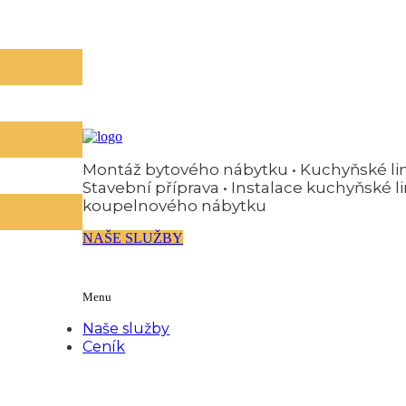
Montáž bytového nábytku • Kuchyňské link
Stavební příprava • Instalace kuchyňské li
koupelnového nábytku
NAŠE SLUŽBY
Menu
Naše služby
Ceník