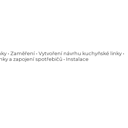
y • Zaměření • Vytvoření návrhu kuchyňské linky •
nky a zapojení spotřebičů • Instalace