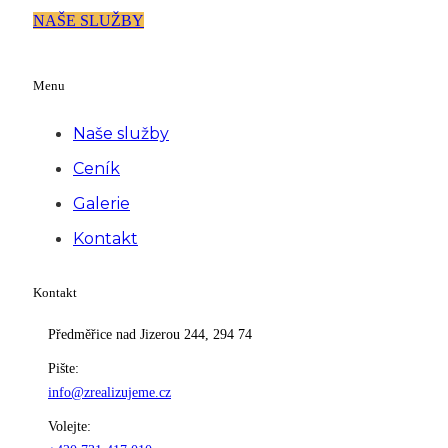
NAŠE SLUŽBY
Menu
Naše služby
Ceník
Galerie
Kontakt
Kontakt
Předměřice nad Jizerou 244, 294 74
Pište:
info@zrealizujeme.cz
Volejte: