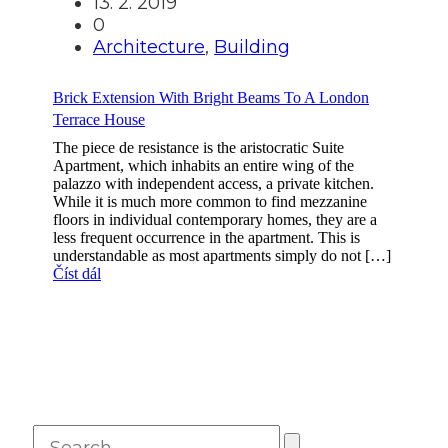
13. 2. 2019
0
Architecture
,
Building
Brick Extension With Bright Beams To A London
Terrace House
The piece de resistance is the aristocratic Suite
Apartment, which inhabits an entire wing of the
palazzo with independent access, a private kitchen.
While it is much more common to find mezzanine
floors in individual contemporary homes, they are a
less frequent occurrence in the apartment. This is
understandable as most apartments simply do not […]
Číst dál