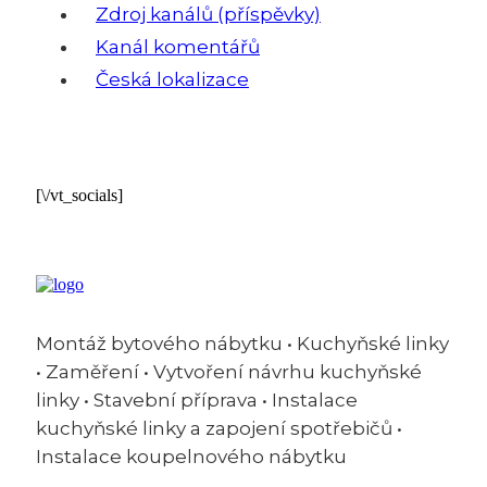
Zdroj kanálů (příspěvky)
Kanál komentářů
Česká lokalizace
[\/vt_socials]
Montáž bytového nábytku • Kuchyňské linky
• Zaměření • Vytvoření návrhu kuchyňské
linky • Stavební příprava • Instalace
kuchyňské linky a zapojení spotřebičů •
Instalace koupelnového nábytku