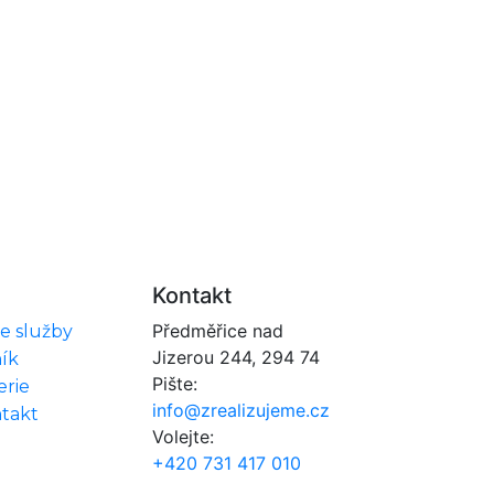
Kontakt
Předměřice nad
e služby
Jizerou 244, 294 74
ík
Pište:
erie
info@zrealizujeme.cz
takt
Volejte:
+420 731 417 010