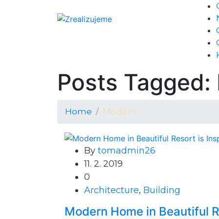
Posts Tagged:
Home
Modern
By
tomadmin26
11. 2. 2019
0
Architecture
,
Building
Modern Home in Beautiful Re