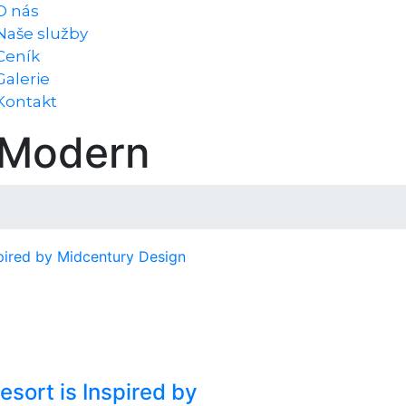
O nás
Naše služby
Ceník
Galerie
Kontakt
 Modern
sort is Inspired by