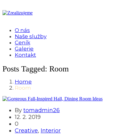
O nás
Naše služby
Ceník
Galerie
Kontakt
Posts Tagged: Room
Home
Room
By
tomadmin26
12. 2. 2019
0
Creative
,
Interior