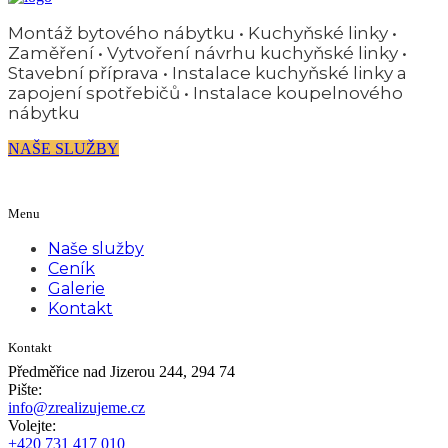
Montáž bytového nábytku • Kuchyňské linky •
Zaměření • Vytvoření návrhu kuchyňské linky •
Stavební příprava • Instalace kuchyňské linky a
zapojení spotřebičů • Instalace koupelnového
nábytku
NAŠE SLUŽBY
Menu
Naše služby
Ceník
Galerie
Kontakt
Kontakt
Předměřice nad Jizerou 244, 294 74
Pište:
info@zrealizujeme.cz
Volejte:
+420 731 417 010